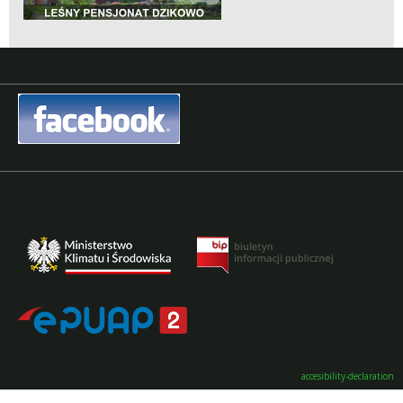
accesibility-declaration