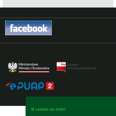
accesibility-declaration
🍪 cookie-ue-title?