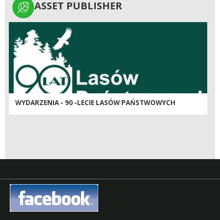
ASSET PUBLISHER
ASSET PUBLISHER
WYDARZENIA - 90 -LECIE LASÓW PAŃSTWOWYCH