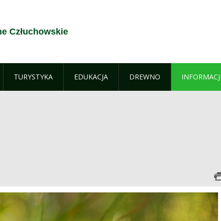
ne Człuchowskie
TURYSTYKA
EDUKACJA
DREWNO
INFORMACJ